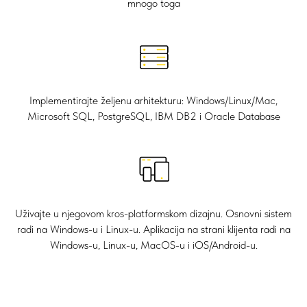
mnogo toga
Implementirajte željenu arhitekturu: Windows/Linux/Mac,
Microsoft SQL, PostgreSQL, IBM DB2 i Oracle Database
Uživajte u njegovom kros-platformskom dizajnu. Osnovni sistem
radi na Windows-u i Linux-u. Aplikacija na strani klijenta radi na
Windows-u, Linux-u, MacOS-u i iOS/Android-u.