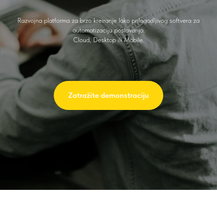
Razvojna platforma za brzo kreiranje lako prilagodljivog softvera za
automatizaciju poslovanja.
Cloud, Desktop ili Mobile.
Zatražite demonstraciju