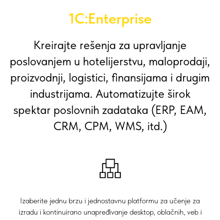
1C:Enterprise
Kreirajte rešenja za upravljanje
poslovanjem u hotelijerstvu, maloprodaji,
proizvodnji, logistici, finansijama i drugim
industrijama. Automatizujte širok
spektar poslovnih zadataka (ERP, EAM,
CRM, CPM, WMS, itd.)
Izaberite jednu brzu i jednostavnu platformu za učenje za
izradu i kontinuirano unapređivanje desktop, oblačnih, veb i