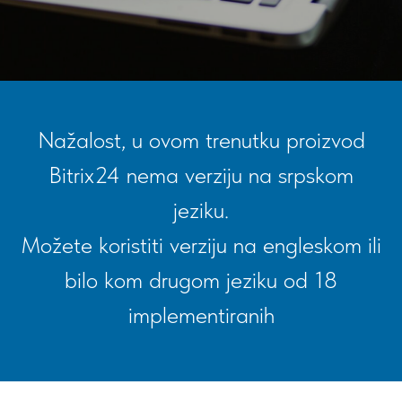
Nažalost, u ovom trenutku proizvod
Bitrix24 nema verziju na srpskom
jeziku.
Možete koristiti verziju na engleskom ili
bilo kom drugom jeziku od 18
implementiranih