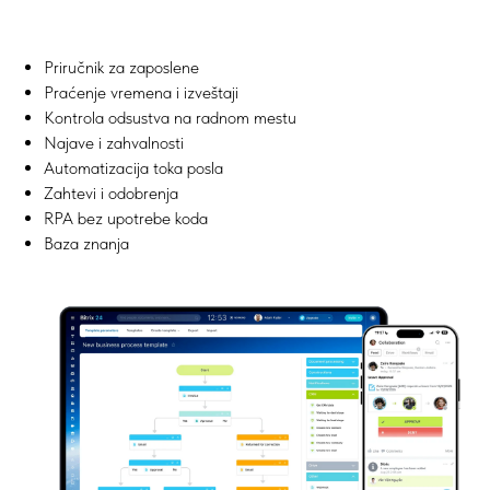
Priručnik za zaposlene
Praćenje vremena i izveštaji
Kontrola odsustva na radnom mestu
Najave i zahvalnosti
Automatizacija toka posla
Zahtevi i odobrenja
RPA bez upotrebe koda
Baza znanja