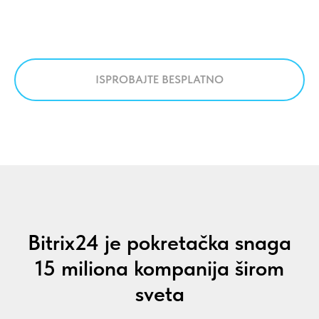
ISPROBAJTE BESPLATNO
Bitrix24 je pokretačka snaga
15 miliona kompanija širom
sveta