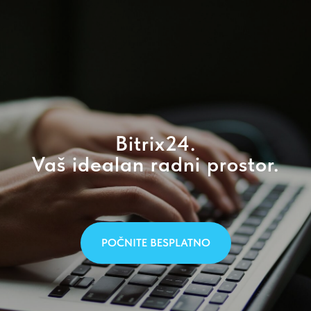
Bitrix24.
Vaš idealan radni prostor.
POČNITE BESPLATNO