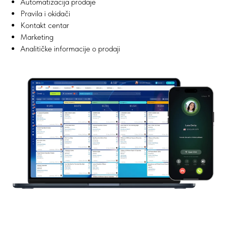
Automatizacija prodaje
Pravila i okidači
Kontakt centar
Marketing
Analitičke informacije o prodaji