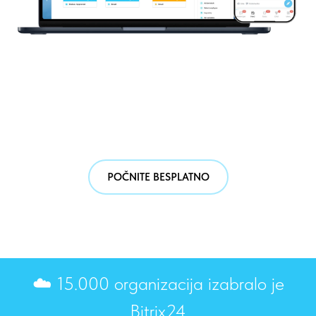
POČNITE BESPLATNO
☁️ 15.000 organizacija izabralo je
Bitrix24