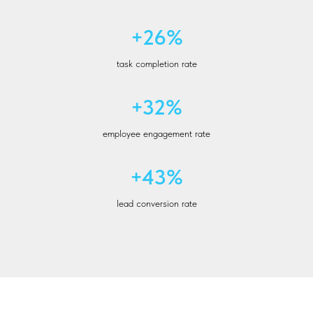
+26%
task completion rate
+32%
employee engagement rate
+43%
lead conversion rate