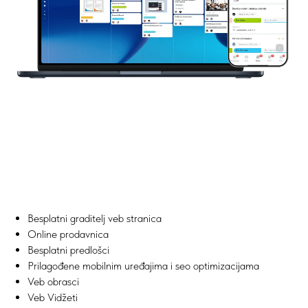
Besplatni graditelj veb stranica
Online prodavnica
Besplatni predlošci
Prilagođene mobilnim uređajima i seo optimizacijama
Veb obrasci
Veb Vidžeti