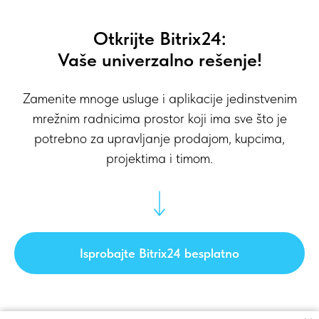
Otkrijte Bitrix24:
Vaše univerzalno rešenje!
Zamenite mnoge usluge i aplikacije jedinstvenim
mrežnim radnicima prostor koji ima sve što je
potrebno za upravljanje prodajom, kupcima,
projektima i timom.
Isprobajte Bitrix24 besplatno