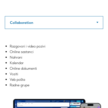
Razgovori i video pozivi
Online sastanci
Nahrani
Kalendar
Online dokumenti
Voziti
Veb pošta
Radne grupe