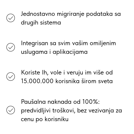
Jednostavno migriranje podataka sa
drugih sistema
Integrisan sa svim vašim omiljenim
uslugama i aplikacijama
Koriste Ih, vole i veruju im više od
15.000.000 korisnika širom sveta
Paušalna naknada od 100%:
predvidljivi troškovi, bez vezivanja za
cenu po korisniku