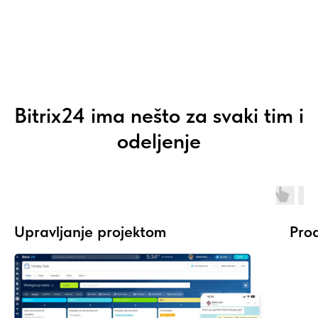
Bitrix24 ima nešto za svaki tim i
odeljenje
Upravljanje projektom
Pro