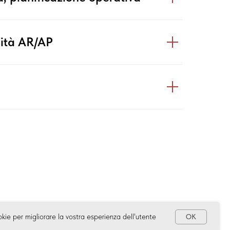
lità AR/AP
nt?
okie per migliorare la vostra esperienza dell'utente
OK