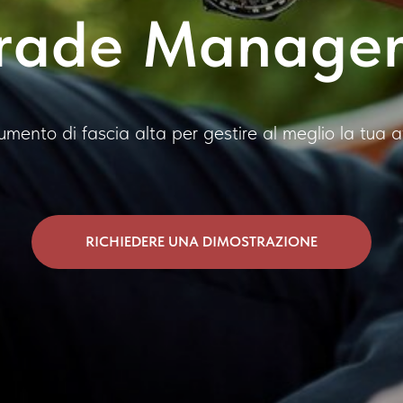
Trade Manage
umento di fascia alta per gestire al meglio la tua at
RICHIEDERE UNA DIMOSTRAZIONE