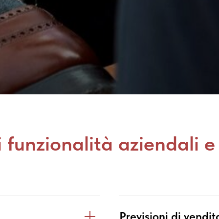
i funzionalità aziendali e 
Previsioni di vendit