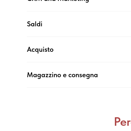
Saldi
Acquisto
Magazzino e consegna
Pe