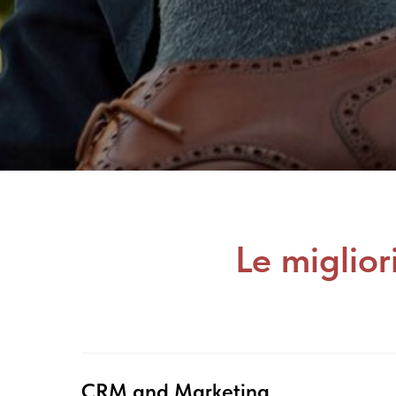
Le miglior
CRM and Marketing