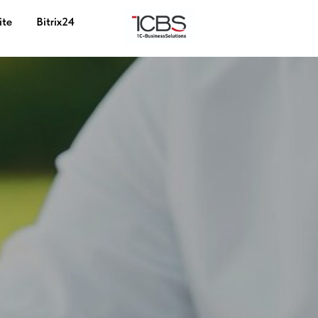
ite
Bitrix24