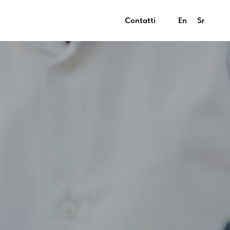
Contatti
En
Sr