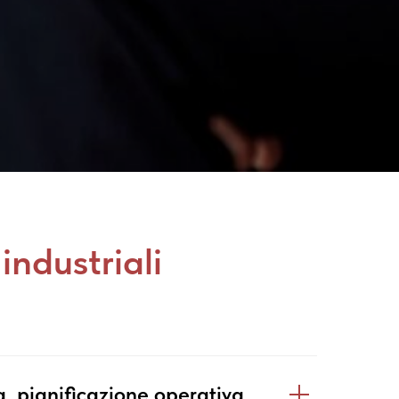
industriali
a, pianificazione operativa