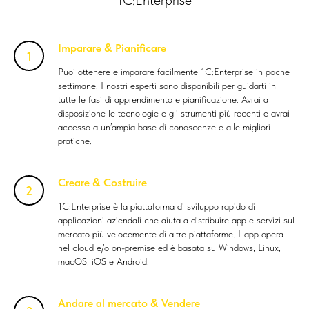
1C:Enterprise
Imparare
Pianificare
&
Puoi ottenere e imparare facilmente 1C:Enterprise in poche
settimane. I nostri esperti sono disponibili per guidarti in
tutte le fasi di apprendimento e pianificazione. Avrai a
disposizione le tecnologie e gli strumenti più recenti e avrai
accesso a un’ampia base di conoscenze e alle migliori
pratiche.
Creare
Costruire
&
1C:Enterprise è la piattaforma di sviluppo rapido di
applicazioni aziendali che aiuta a distribuire app e servizi sul
mercato più velocemente di altre piattaforme. L'app opera
nel cloud e/o on-premise ed è basata su Windows, Linux,
macOS, iOS e Android.
Andare al mercato
Vendere
&