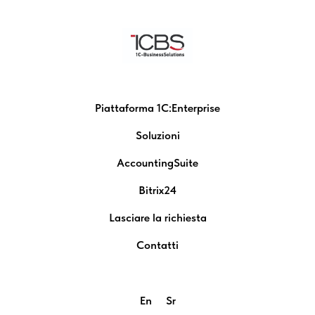
Piattaforma 1C:Enterprise
Soluzioni
AccountingSuite
Bitrix24
Lasciare la richiesta
Contatti
En
Sr