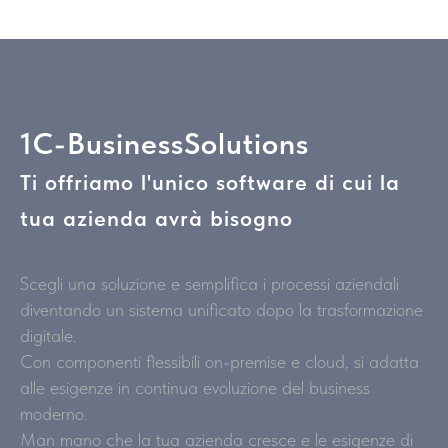
1C-BusinessSolutions
Ti offriamo l'unico software di cui la
tua azienda avrà bisogno
Scegli una soluzione e semplifica i processi aziendali
diventando un sistema unificato dopo la trasformazione
digitale.
Con componenti flessibili on-premise e cloud, si adatta
alle esigenze in continua evoluzione del business
moderno.
Man mano che la tua azienda cresce e le esigenze di