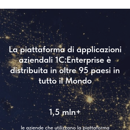
La piattaforma di applicazioni
aziendali 1C:Enterprise è
distribuita in oltre 95 paesi in
tutto il Mondo
1,5 mln+
le aziende che utilizzano la piattaforma