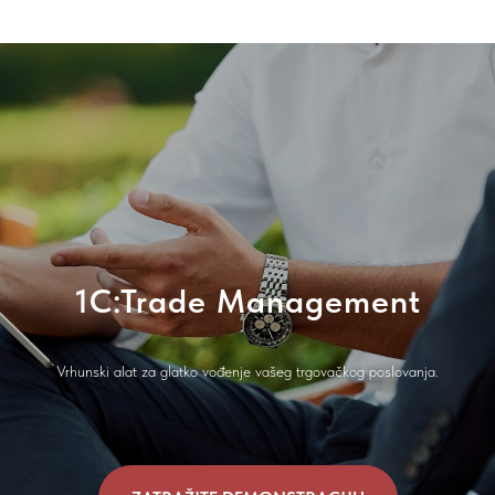
1C:Trade Management
Vrhunski alat za glatko vođenje vašeg trgovačkog poslovanja.