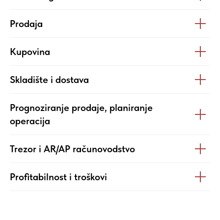
Prodaja
Kupovina
Skladište i dostava
Prognoziranje prodaje, planiranje
operacija
Trezor i AR/AP računovodstvo
Profitabilnost i troškovi