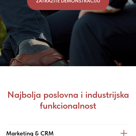
ZATRAŽITE DEMONSTRACIJU
Najbolja poslovna i industrijska
funkcionalnost
Marketing & CRM