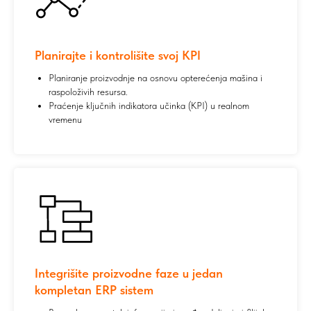
Planirajte i kontrolišite svoj KPI
Planiranje proizvodnje na osnovu opterećenja mašina i
raspoloživih resursa.
Praćenje ključnih indikatora učinka (KPI) u realnom
vremenu
Integrišite proizvodne faze u jedan
kompletan ERP sistem