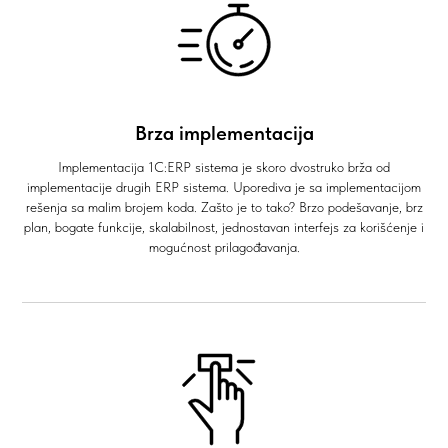
Brza implementacija
Implementacija 1C:ERP sistema je skoro dvostruko brža od
implementacije drugih ERP sistema. Uporediva je sa implementacijom
rešenja sa malim brojem koda. Zašto je to tako? Brzo podešavanje, brz
plan, bogate funkcije, skalabilnost, jednostavan interfejs za korišćenje i
mogućnost prilagođavanja.