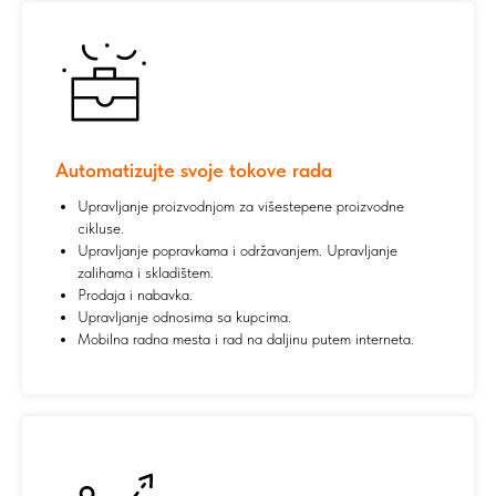
Automatizujte svoje tokove rada
Upravljanje proizvodnjom za višestepene proizvodne
cikluse.
Upravljanje popravkama i održavanjem. Upravljanje
zalihama i skladištem.
Prodaja i nabavka.
Upravljanje odnosima sa kupcima.
Mobilna radna mesta i rad na daljinu putem interneta.