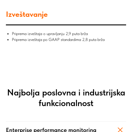
Izveštavanje
Priprema izveštaja o upravljanju 2,9 puta brža
Priprema izveštaja po GAAP standardima 2,8 puta brža
Najbolja poslovna i industrijska
funkcionalnost
Enterprise performance monitoring