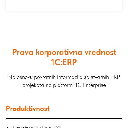
Prava korporativna vrednost
1C:ERP
Na osnovu povratnih informacija sa stvarnih ERP
projekata na platformi 1C:Enterprise
Produktivnost
Povećanje proizvodnje za 36%