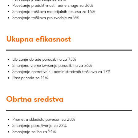
Povećanje produktivnosti radne snage za 36%
Smanjenje troškova materijalnih resursa za 16%
Smanjenje troškova proizvodnje za 9%
Ukupna efikasnost
Ubrzanje obrade porudžbina za 75%
Smanjeno vreme izvršenja porudžbina za 26%
Smanjenje operativnih i administrativnih troškova za 17%
Rast prihoda za 14%
Obrtna sredstva
Promet u skladištu povećan za 28%
Smanjenje potraživanja za 22%
Smanjenje zaliha za 24%