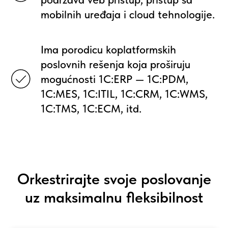
mobilnih uređaja i cloud tehnologije.
Ima porodicu koplatformskih
poslovnih rešenja koja proširuju
mogućnosti 1C:ERP — 1C:PDM,
1C:MES, 1C:ITIL, 1C:CRM, 1C:WMS,
1C:TMS, 1C:ECM, itd.
Orkestrirajte svoje poslovanje
uz maksimalnu fleksibilnost